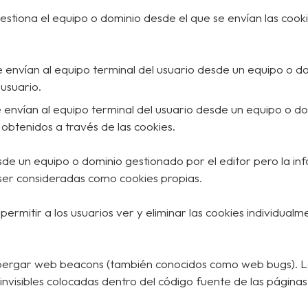
estiona el equipo o dominio desde el que se envían las cooki
e envían al equipo terminal del usuario desde un equipo o do
 usuario.
 envían al equipo terminal del usuario desde un equipo o do
 obtenidos a través de las cookies.
esde un equipo o dominio gestionado por el editor pero la in
ser consideradas como cookies propias.
mitir a los usuarios ver y eliminar las cookies individualm
albergar web beacons (también conocidos como web bugs). 
o invisibles colocadas dentro del código fuente de las páginas