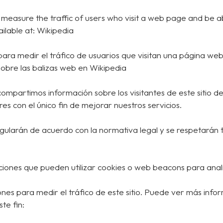
measure the traffic of users who visit a web page and be ab
ilable at: Wikipedia
para medir el tráfico de usuarios que visitan una página we
sobre las balizas web en Wikipedia
compartimos información sobre los visitantes de este sitio
s con el único fin de mejorar nuestros servicios.
gularán de acuerdo con la normativa legal y se respetarán 
oluciones que pueden utilizar cookies o web beacons para anal
ones para medir el tráfico de este sitio. Puede ver más info
te fin: