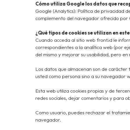
Cómo utiliza Google los datos que recopi
Google (Analytics): Política de privacidad 
complemento del navegador ofrecido por 
¿Qué tipos de cookies se utilizan en este
Cuando acceda al sitio web front.id le info
correspondientes a la analítica web (por ej
del mismo y mejorar su usabilidad, pero en 
Los datos que almacenan son de carácter té
usted como persona sino a su navegador 
Esta web utiliza cookies propias y de ter
redes sociales, dejar comentarios y para ob
Como usuario, puedes rechazar el tratamie
navegador.