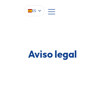
ES
EN
PT
FR
Aviso legal