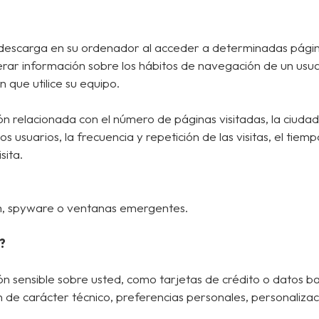
e descarga en su ordenador al acceder a determinadas pági
rar información sobre los hábitos de navegación de un usua
 que utilice su equipo.
ón relacionada con el número de páginas visitadas, la ciudad 
usuarios, la frecuencia y repetición de las visitas, el tiemp
isita.
am, spyware o ventanas emergentes.
?
n sensible sobre usted, como tarjetas de crédito o datos ba
 de carácter técnico, preferencias personales, personalizac