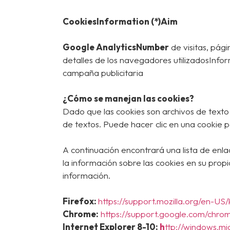
CookiesInformation (*)Aim
Google AnalyticsNumber
de visitas, pági
detalles de los navegadores utilizadosInform
campaña publicitaria
¿Cómo se manejan las cookies?
Dado que las cookies son archivos de text
de textos. Puede hacer clic en una cookie p
A continuación encontrará una lista de enla
la información sobre las cookies en su propi
información.
Firefox:
https://support.mozilla.org/en-U
Chrome:
https://support.google.com/chr
Internet Explorer 8-10:
h
ttp://windows.m