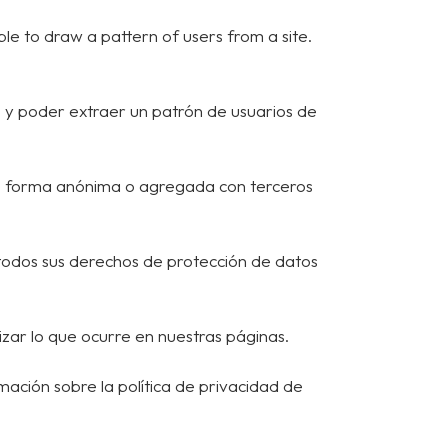
le to draw a pattern of users from a site.
b y poder extraer un patrón de usuarios de
 de forma anónima o agregada con terceros
todos sus derechos de protección de datos
izar lo que ocurre en nuestras páginas.
rmación sobre la política de privacidad de