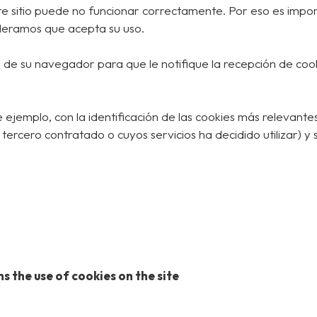
e sitio puede no funcionar correctamente. Por eso es import
deramos que acepta su uso.
 de su navegador para que le notifique la recepción de cooki
e ejemplo, con la identificación de las cookies más relevantes
l tercero contratado o cuyos servicios ha decidido utilizar) y 
the use of cookies on the site