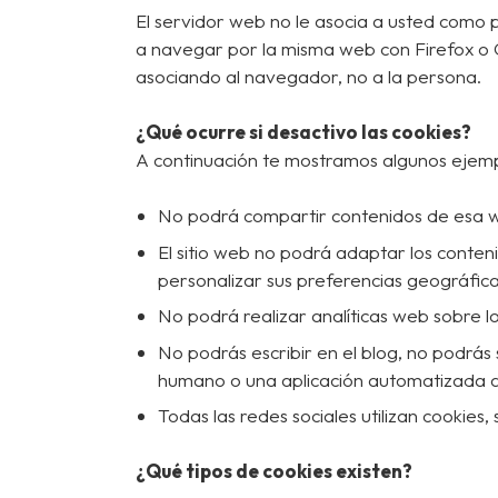
El servidor web no le asocia a usted como
a navegar por la misma web con Firefox o 
asociando al navegador, no a la persona.
¿Qué ocurre si desactivo las cookies?
A continuación te mostramos algunos ejemp
No podrá compartir contenidos de esa we
El sitio web no podrá adaptar los conteni
personalizar sus preferencias geográfica
No podrá realizar analíticas web sobre los
No podrás escribir en el blog, no podrás
humano o una aplicación automatizada q
Todas las redes sociales utilizan cookies, 
¿Qué tipos de cookies existen?