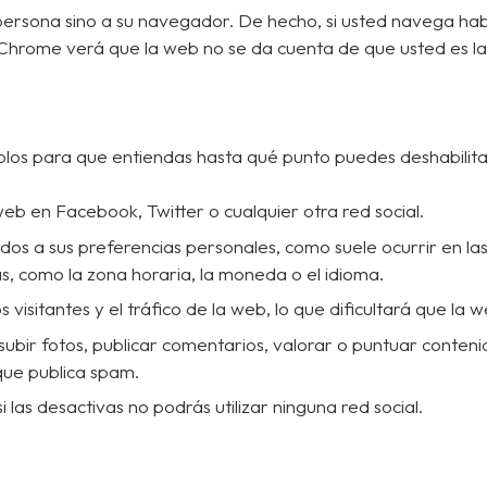
 persona sino a su navegador. De hecho, si usted navega ha
Chrome verá que la web no se da cuenta de que usted es l
los para que entiendas hasta qué punto puedes deshabilitar
b en Facebook, Twitter o cualquier otra red social.
dos a sus preferencias personales, como suele ocurrir en las
s, como la zona horaria, la moneda o el idioma.
 visitantes y el tráfico de la web, lo que dificultará que la 
 subir fotos, publicar comentarios, valorar o puntuar conten
ue publica spam.
si las desactivas no podrás utilizar ninguna red social.