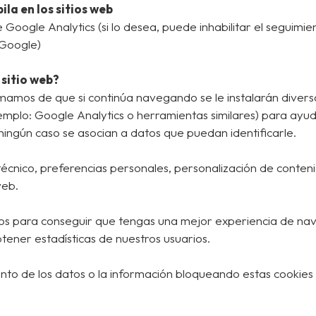
la en los sitios web
de Google Analytics (si lo desea, puede inhabilitar el seguim
Google)
 sitio web?
rmamos de que si continúa navegando se le instalarán divers
emplo: Google Analytics o herramientas similares) para ayuda
ningún caso se asocian a datos que puedan identificarle.
cnico, preferencias personales, personalización de contenid
web.
ceros para conseguir que tengas una mejor experiencia de n
tener estadísticas de nuestros usuarios.
nto de los datos o la información bloqueando estas cookies