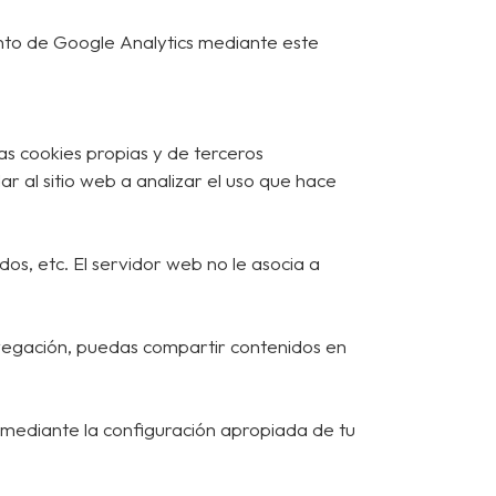
iento de Google Analytics mediante este
as cookies propias y de terceros
r al sitio web a analizar el uso que hace
os, etc. El servidor web no le asocia a
avegación, puedas compartir contenidos en
 mediante la configuración apropiada de tu