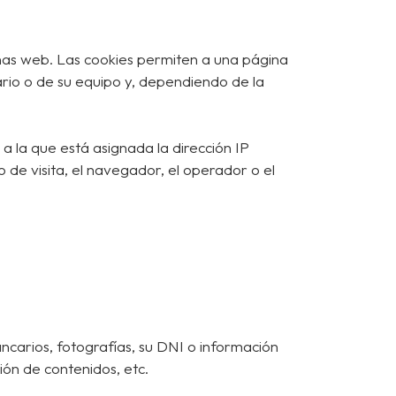
nas web. Las cookies permiten a una página
rio o de su equipo y, dependiendo de la
a la que está asignada la dirección IP
o de visita, el navegador, el operador o el
ncarios, fotografías, su DNI o información
ión de contenidos, etc.