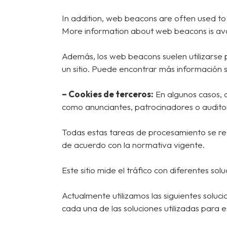
In addition, web beacons are often used to 
More information about web beacons is ava
Además, los web beacons suelen utilizarse 
un sitio. Puede encontrar más información 
– Cookies de terceros:
En algunos casos, 
como anunciantes, patrocinadores o auditore
Todas estas tareas de procesamiento se re
de acuerdo con la normativa vigente.
Este sitio mide el tráfico con diferentes s
Actualmente utilizamos las siguientes soluci
cada una de las soluciones utilizadas para es