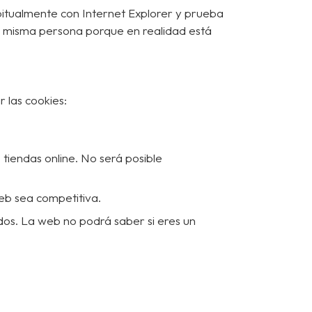
bitualmente con Internet Explorer y prueba
a misma persona porque en realidad está
 las cookies:
 tiendas online. No será posible
web sea competitiva.
idos. La web no podrá saber si eres un