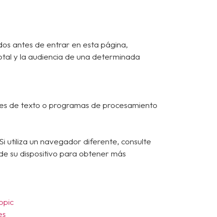
ados antes de entrar en esta página,
 total y la audiencia de una determinada
ores de texto o programas de procesamiento
i utiliza un navegador diferente, consulte
l de su dispositivo para obtener más
opic
es