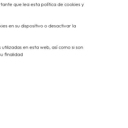
ante que lea esta política de cookies y
es en su dispositivo o desactivar la
 utilizadas en esta web, así como si son
su finalidad