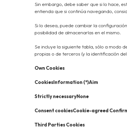
Sin embargo, debe saber que si lo hace, est
entienda que si continúa navegando, consi
Si lo desea, puede cambiar la configuración
posibilidad de almacenarlas en el mismo.
Se incluye la siguiente tabla, sólo a modo d
propias o de terceros (y la identificación de
Own Cookies
CookiesInformation (*)Aim
Strictly necessaryNone
Consent cookiesCookie-agreed Confirms 
Third Parties Cookies