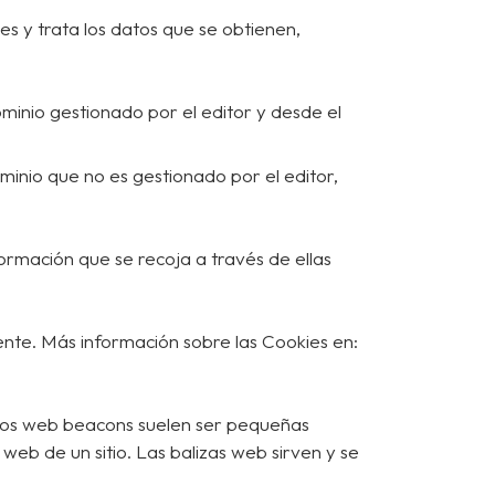
es y trata los datos que se obtienen,
minio gestionado por el editor y desde el
minio que no es gestionado por el editor,
formación que se recoja a través de ellas
ente. Más información sobre las Cookies en:
Los web beacons suelen ser pequeñas
 web de un sitio. Las balizas web sirven y se